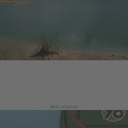
LÖFFLER GmbH
NATURSCHUTZ IST UNS WICHTIG
Renaturierung ist einer unserer Beiträge zum
Umweltschutz.
Mehr erfahren