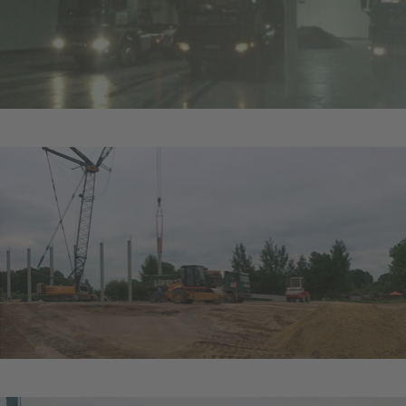
ABF Messe Funsporthalle
Baustelle Logikzentrum Flughafen