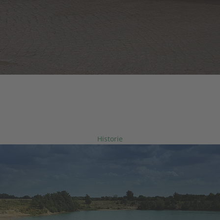
LÖFFLER GmbH
STEINBRÜCHE • KIESWERKE • TRANSPORTE
Über 60 Jahre Partner der Bauwirtschaft.
Historie