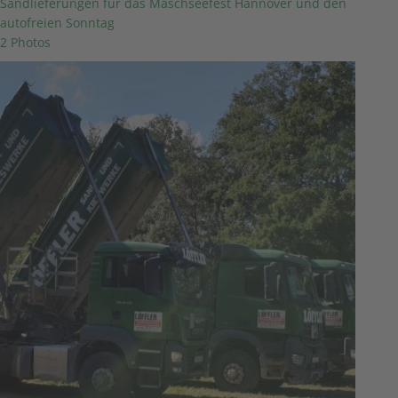
Sandlieferungen für das Maschseefest Hannover und den
autofreien Sonntag
2 Photos