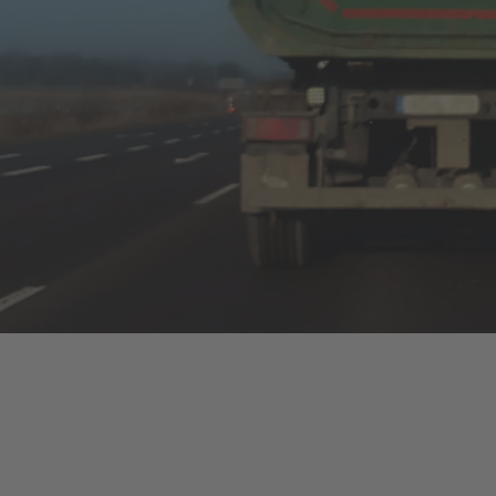
LÖFFLER GmbH
STELLENANGEBOTE
Werde Teil unseres Teams!