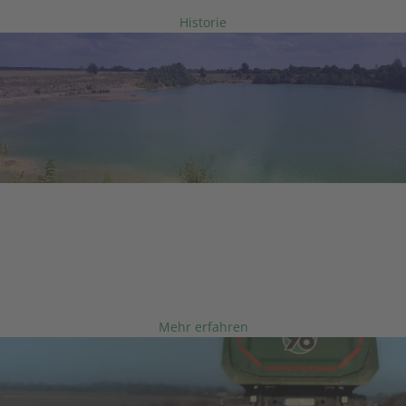
Historie
LÖFFLER GmbH
NATUR IST UNS WICHTIG
Renaturierung ist einer unserer
Beiträge zum Umweltschutz.
Mehr erfahren