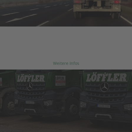
LÖFFLER GmbH
STELLENANGEBOTE
Werde Teil unseres Teams!
Weitere Infos