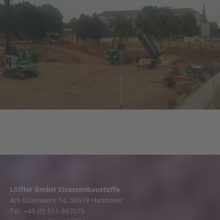
Herrenhaeuser Markt
Löffler GmbH Strassenbaustoffe
Am Eisenwerk 14, 30519 Hannover
Tel: +49 (0) 511-867075