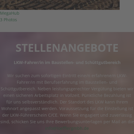
MegaHub
3 Photos
STELLENANGEBOTE
LKW-Fahrer/in im Baustellen- und Schüttgutbereich
Wir suchen zum sofortigen Eintritt eine/n erfahrene/n LKW-
Fahrer/in mit Berufserfahrung im Baustellen- und
Schüttgutbereich. Neben leistungsgerechter Vergütung bieten wir
einen sicheren Arbeitsplatz in Vollzeit. Pünktliche Bezahlung ist
für uns selbsverständlich. Der Standort des LKW kann Ihrem
Wohnort angepasst werden. Voraussetzung für die Einstellung ist
der LKW-Führerschein C/CE. Wenn Sie engagiert und zuverlässig
sind, schicken Sie uns Ihre Bewerbungsunterlagen per Mail an die
info@loefflergmbh.de