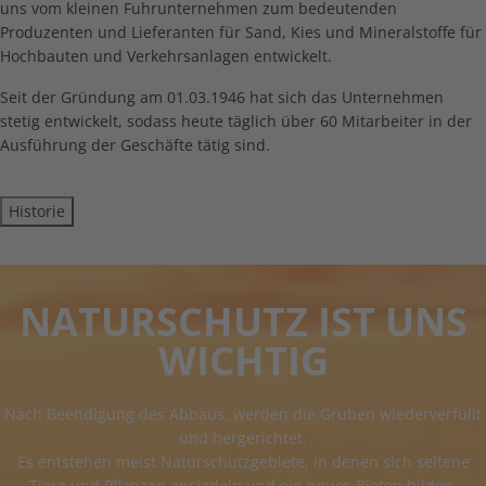
uns vom kleinen Fuhrunternehmen zum bedeutenden
Produzenten und Lieferanten für Sand, Kies und Mineralstoffe für
Hochbauten und Verkehrsanlagen entwickelt.
Seit der Gründung am 01.03.1946 hat sich das Unternehmen
stetig entwickelt, sodass heute täglich über 60 Mitarbeiter in der
Ausführung der Geschäfte tätig sind.
Historie
NATURSCHUTZ IST UNS
WICHTIG
Nach Beendigung des Abbaus, werden die Gruben wiederverfüllt
und hergerichtet.
Es entstehen meist Naturschutzgebiete, in denen sich seltene
Tiere und Pflanzen ansiedeln und ein neues Biotop bilden.